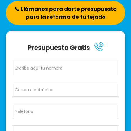
📞 Llámanos para darte presupuesto
para la reforma de tu tejado
Presupuesto Gratis