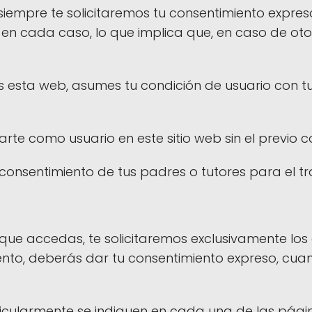
 siempre te solicitaremos tu consentimiento expre
en cada caso, lo que implica que, en caso de oto
s esta web, asumes tu condición de usuario con t
arte como usuario en este sitio web sin el previo 
l consentimiento de tus padres o tutores para el 
a que accedas, te solicitaremos exclusivamente los
nto, deberás dar tu consentimiento expreso, cuan
ticularmente se indiquen en cada una de las pág