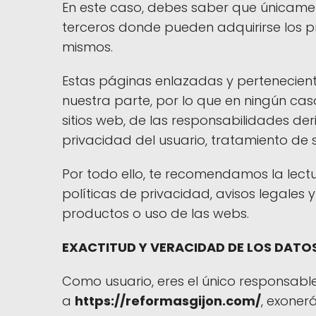
En este caso, debes saber que únicame
terceros donde pueden adquirirse los pr
mismos.
Estas páginas enlazadas y pertenecient
nuestra parte, por lo que en ningún ca
sitios web, de las responsabilidades de
privacidad del usuario, tratamiento de
Por todo ello, te recomendamos la lect
políticas de privacidad, avisos legales 
productos o uso de las webs.
EXACTITUD Y VERACIDAD DE LOS DATO
Como usuario, eres el único responsabl
a
https://reformasgijon.com/
, exoner