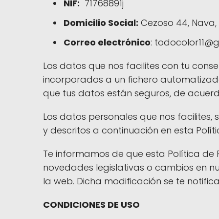
NIF:
71768891j
Domicilio Social:
Cezoso 44, Nava,
Correo electrónico
: todocolor11@
Los datos que nos facilites con tu conse
incorporados a un fichero automatizado
que tus datos están seguros, de acuerdo
Los datos personales que nos facilites,
y descritos a continuación en esta Polí
Te informamos de que esta Política de 
novedades legislativas o cambios en n
la web. Dicha modificación se te notific
CONDICIONES DE USO