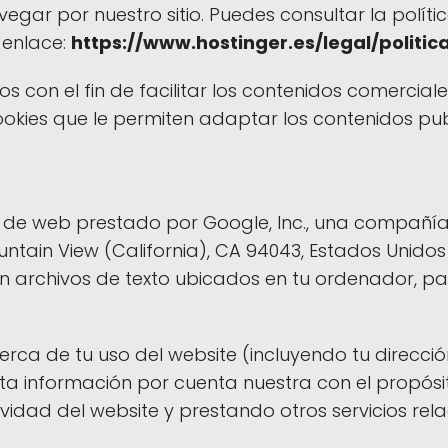
gar por nuestro sitio. Puedes consultar la polít
 enlace:
https://www.hostinger.es/legal/politi
ios con el fin de facilitar los contenidos comercia
 cookies que le permiten adaptar los contenidos pub
co de web prestado por Google, Inc., una compañía
tain View (California), CA 94043, Estados Unidos 
son archivos de texto ubicados en tu ordenador, pa
rca de tu uso del website (incluyendo tu direcció
a información por cuenta nuestra con el propósito
ividad del website y prestando otros servicios rel