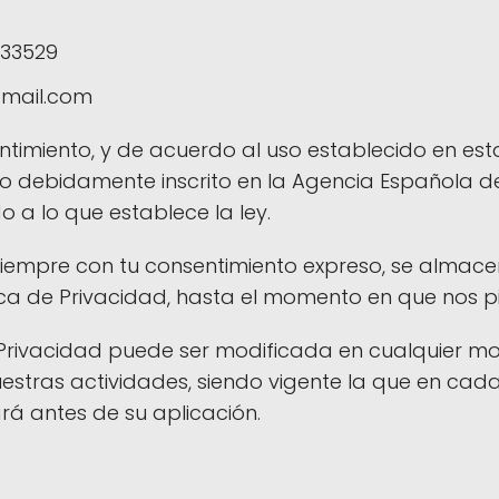
 33529
gmail.com
ntimiento, y de acuerdo al uso establecido en esta
 debidamente inscrito en la Agencia Española de 
 a lo que establece la ley.
 siempre con tu consentimiento expreso, se almacen
tica de Privacidad, hasta el momento en que nos 
Privacidad puede ser modificada en cualquier mo
uestras actividades, siendo vigente la que en c
ará antes de su aplicación.