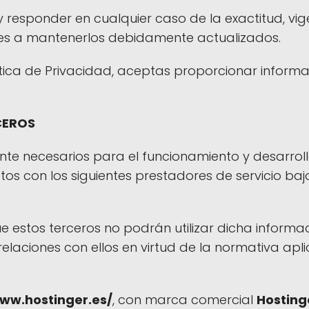
 y responder en cualquier caso de la exactitud, vi
tes a mantenerlos debidamente actualizados.
tica de Privacidad, aceptas proporcionar informa
CEROS
nte necesarios para el funcionamiento y desarrollo
 con los siguientes prestadores de servicio baj
ue estos terceros no podrán utilizar dicha informa
elaciones con ellos en virtud de la normativa apl
www.hostinger.es/
, con marca comercial
Hosting