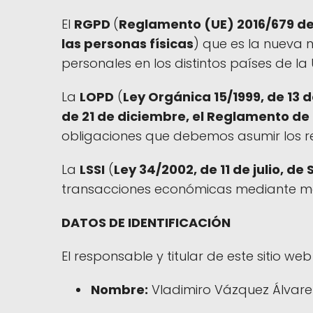
El
RGPD
(
Reglamento (UE) 2016/679 del
las personas físicas
) que es la nueva 
personales en los distintos países de la 
La
LOPD
(
Ley Orgánica 15/1999, de 13 
de 21 de diciembre, el Reglamento de 
obligaciones que debemos asumir los r
La
LSSI
(
Ley 34/2002, de 11 de julio, d
transacciones económicas mediante med
DATOS DE IDENTIFICACIÓN
El responsable y titular de este sitio we
Nombre:
Vladimiro Vázquez Álvare