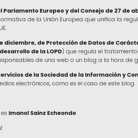
 Parlamento Europeo y del Consejo de 27 de abri
normativa de la Unión Europea que unifica la regu
UE.
de diciembre, de Protección de Datos de Caráct
desarrollo de la LOPD
) que regula el tratamiento
esponsables de una web o un blog a la hora de ge
e Servicios de la Sociedad de la Información y Co
ios electrónicos, como es el caso de este blog.
b es
Imanol Sainz Echeondo
z