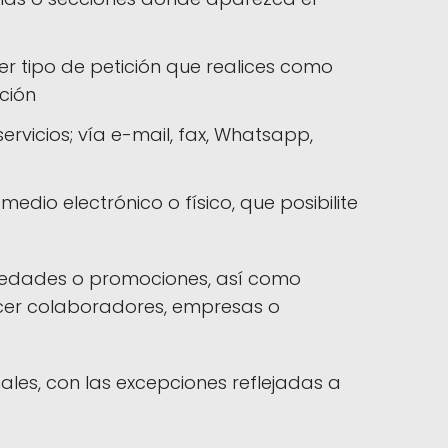
er tipo de petición que realices como
ción
rvicios; vía e-mail, fax, Whatsapp,
edio electrónico o físico, que posibilite
ovedades o promociones, así como
ecer colaboradores, empresas o
les, con las excepciones reflejadas a