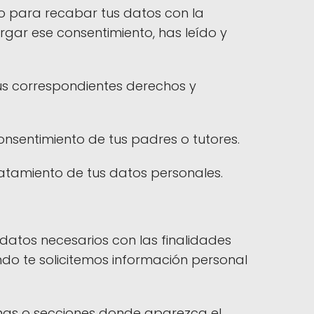
so para recabar tus datos con la
rgar ese consentimiento, has leído y
us correspondientes derechos y
consentimiento de tus padres o tutores.
tratamiento de tus datos personales.
 datos necesarios con las finalidades
do te solicitemos información personal
inas o secciones donde aparezca el