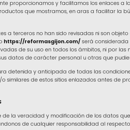
nte proporcionamos y facilitamos los enlaces a l
oductos que mostramos, en aras a facilitar la bú
es a terceros no han sido revisadas ni son objeto
so
https://reformasgijon.com/
será considerada 
rivadas de su uso en todos los ámbitos, ni por las
 sus datos de carácter personal u otras que pudie
ura detenida y anticipada de todas las condicion
y/o similares de estos sitios enlazados antes de p
S
e de la veracidad y modificación de los datos que
ándonos de cualquier responsabilidad al respecto