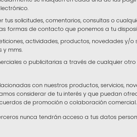
lectrónico.
tus solicitudes, comentarios, consultas o cualqui
 las formas de contacto que ponemos a tu disposi
ticiones, actividades, productos, novedades y/o se
s y mms.
iales o publicitarias a través de cualquier otro m
elacionadas con nuestros productos, servicios, n
damos considerar de tu interés y que puedan ofr
cuerdos de promoción o colaboración comercial.
terceros nunca tendrán acceso a tus datos persona