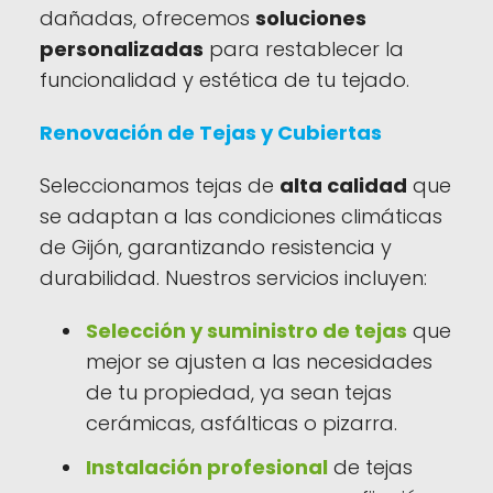
dañadas, ofrecemos
soluciones
personalizadas
para restablecer la
funcionalidad y estética de tu tejado.
Renovación de Tejas y Cubiertas
Seleccionamos tejas de
alta calidad
que
se adaptan a las condiciones climáticas
de Gijón, garantizando resistencia y
durabilidad. Nuestros servicios incluyen:
Selección y suministro de tejas
que
mejor se ajusten a las necesidades
de tu propiedad, ya sean tejas
cerámicas, asfálticas o pizarra.
Instalación profesional
de tejas