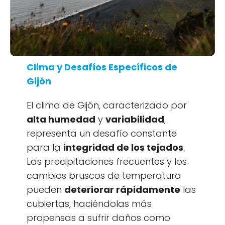
Clima y Desafíos Específicos de
Gijón
El clima de Gijón, caracterizado por
alta humedad
y
variabilidad
,
representa un desafío constante
para la
integridad de los tejados
.
Las precipitaciones frecuentes y los
cambios bruscos de temperatura
pueden
deteriorar rápidamente
las
cubiertas, haciéndolas más
propensas a sufrir daños como