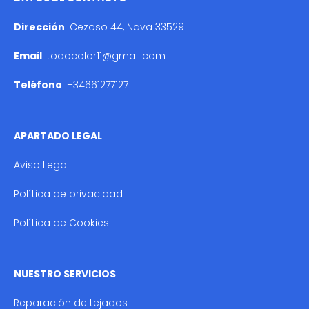
Dirección
: Cezoso 44, Nava 33529
Email
:
todocolor11@gmail.com
Teléfono
:
+34661277127
APARTADO LEGAL
Aviso Legal
Política de privacidad
Política de Cookies
NUESTRO SERVICIOS
Reparación de tejados