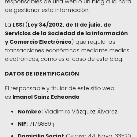
responsables de una web o un blog a la hora
de gestionar esta información.
La
LSSI
(
Ley 34/2002, de 11 de julio, de
Servicios de la Sociedad de la Información
y Comercio Electrónico
) que regula las
transacciones económicas mediante medios
electrónicos, como es el caso de este blog.
DATOS DE IDENTIFICACIÓN
El responsable y titular de este sitio web
es
Imanol Sainz Echeondo
Nombre:
Vladimiro Vázquez Álvarez
NIF:
71768891j
Domicilio Social:
Cezoso 44, Nava, 33529