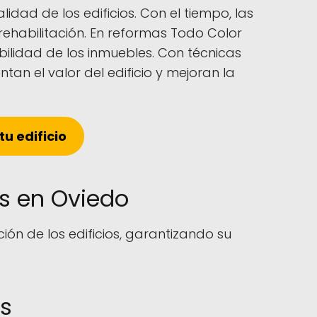
dad de los edificios. Con el tiempo, las
rehabilitación. En reformas Todo Color
bilidad de los inmuebles. Con técnicas
n el valor del edificio y mejoran la
u edificio
as en Oviedo
ón de los edificios, garantizando su
es