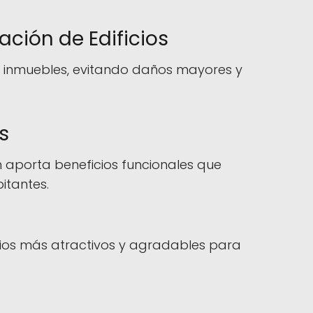
ación de Edificios
los inmuebles, evitando daños mayores y
s
én aporta beneficios funcionales que
itantes.
ios más atractivos y agradables para