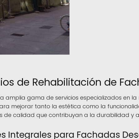
cios de Rehabilitación de Fa
 amplia gama de servicios especializados en la 
ra mejorar tanto la estética como la funcionalidad
 de calidad que contribuyan a la durabilidad y al
es Integrales para Fachadas De