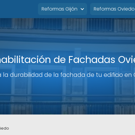
Reformas Gijón
Reformas Oviedo
abilitación de Fachadas Ov
 la durabilidad de la fachada de tu edificio en
viedo