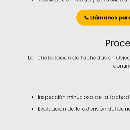
📞 Llámanos para
Proce
La rehabilitación de fachadas en Ovie
contin
Inspección minuciosa de la fachada
Evaluación de la extensión del dañ