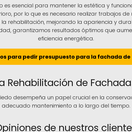
 es esencial para mantener la estética y funcionali
oro, por lo que es necesario realizar trabajos de 
la rehabilitación, mejorando la apariencia y dura
dad, garantizamos resultados óptimos que aumenta
eficiencia energética.
os para pedir presupuesto para la fachada de t
 la Rehabilitación de Fachad
iedo desempeña un papel crucial en la conservaci
adecuado mantenimiento a lo largo del tiempo.
piniones de nuestros client