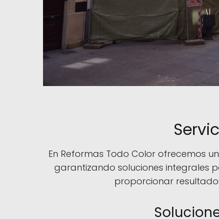
Servi
En Reformas Todo Color ofrecemos una
garantizando soluciones integrales pa
proporcionar resultados
Solucion