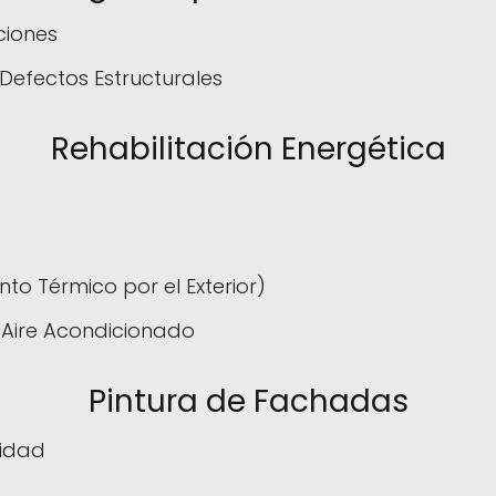
ciones
efectos Estructurales
Rehabilitación Energética
to Térmico por el Exterior)
 Aire Acondicionado
Pintura de Fachadas
lidad