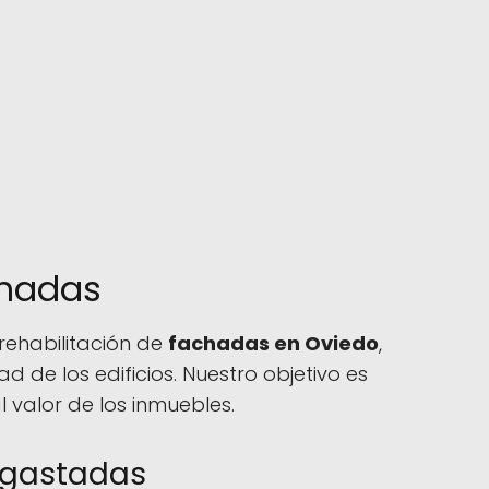
chadas
rehabilitación de
fachadas en Oviedo
,
 de los edificios. Nuestro objetivo es
 valor de los inmuebles.
sgastadas