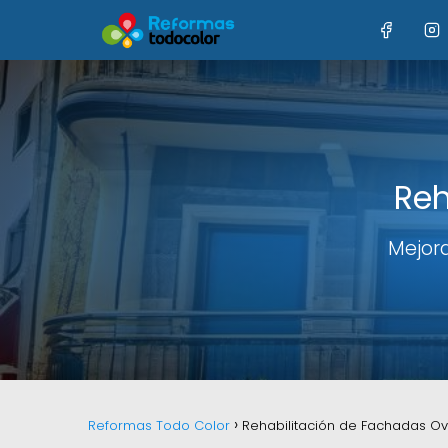
Reh
Mejora
Reformas Todo Color
Rehabilitación de Fachadas O