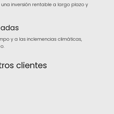
 una inversión rentable a largo plazo y
hadas
mpo y a las inclemencias climáticas,
o.
ros clientes