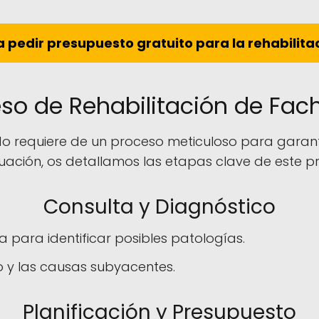
 pedir presupuesto gratuito para la rehabilit
so de Rehabilitación de Fa
do requiere de un proceso meticuloso para garant
uación, os detallamos las etapas clave de este p
Consulta y Diagnóstico
 para identificar posibles patologías.
o y las causas subyacentes.
Planificación y Presupuesto