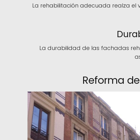
La rehabilitación adecuada realza el v
Dura
La durabilidad de las fachadas reha
a
Reforma de 