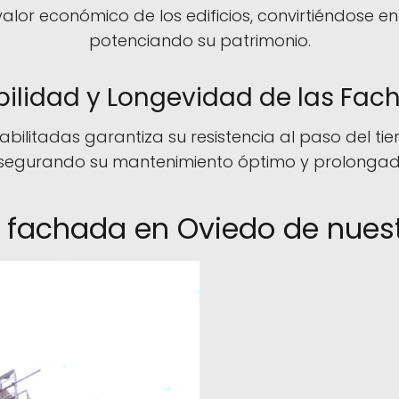
alor económico de los edificios, convirtiéndose en
potenciando su patrimonio.
bilidad y Longevidad de las Fac
bilitadas garantiza su resistencia al paso del tie
segurando su mantenimiento óptimo y prolongad
fachada en Oviedo de nuest