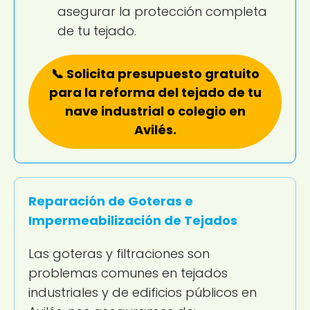
asegurar la protección completa
de tu tejado.
📞 Solicita presupuesto gratuito
para la reforma del tejado de tu
nave industrial o colegio en
Avilés.
Reparación de Goteras e
Impermeabilización de Tejados
Las goteras y filtraciones son
problemas comunes en tejados
industriales y de edificios públicos en